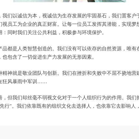
，我们以诚信为本，视诚信为生存发展的牢固基石，我们置客户
们视员工为企业的真正财富。让每一位员工发挥其潜能，实现梦
用：同时我们关注公共利益，积极参与环境保护。
产品都是人类智慧创造的。我们没有可以依存的自然资源，唯有
，也包含了一切促进生产力发展的无形因素。
种精神就是敬业团队与创新。我们在挫折和失败中不屈不挠地营
在狂风暴雨中军训……
善，但我们却丝毫不弱视文化对于一个人组织行为的作用。我们
化先行"。我们依靠既有的组织文化去选择人，也依靠它去影响人