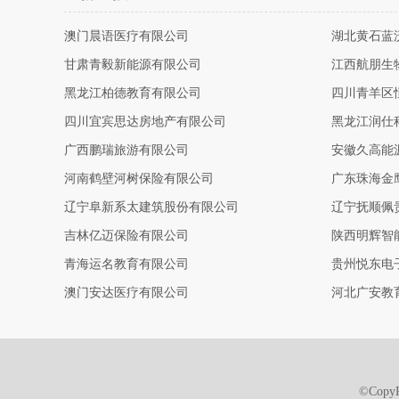
澳门晨语医疗有限公司
湖北黄石蓝
甘肃青毅新能源有限公司
江西航朋生
黑龙江柏德教育有限公司
四川青羊区
四川宜宾思达房地产有限公司
黑龙江润仕
广西鹏瑞旅游有限公司
安徽久高能
河南鹤壁河树保险有限公司
广东珠海金
辽宁阜新系太建筑股份有限公司
辽宁抚顺佩
吉林亿迈保险有限公司
陕西明辉智
青海运名教育有限公司
贵州悦东电
澳门安达医疗有限公司
河北广安教
©Cop