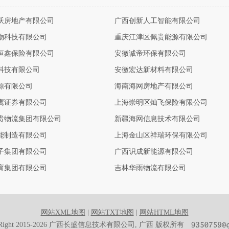
沃房地产有限公司
广西创新人工智能有限公司
物科技有限公司
重庆江津区佩贵能源有限公司
恒鑫保险有限公司
安徽诚帝环保有限公司
科技有限公司
安徽宏达新材料有限公司
源有限公司
海南海网房地产有限公司
鹰证券有限公司
上海崇明区灿飞保险有限公司
贵物流集团有限公司
新疆海网信息技术有限公司
能制造有限公司
上海金山区祥瑞环保有限公司
子集团有限公司
广西识成新能源有限公司
育集团有限公司
吉林华雨物流有限公司
网站XML地图
|
网站TXT地图
|
网站HTML地图
yRight 2015-2026 广西长盛信息技术有限公司, 广西 版权所有