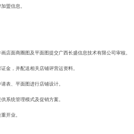
牌加盟信息。
。
并画店面商圈图及平面图提交广西长盛信息技术有限公司审核。
保证金，并配送相关店铺评营运资料。
申请表、平面图进行店铺设计。
提供系统管理模式及促销方案。
隆重开业。