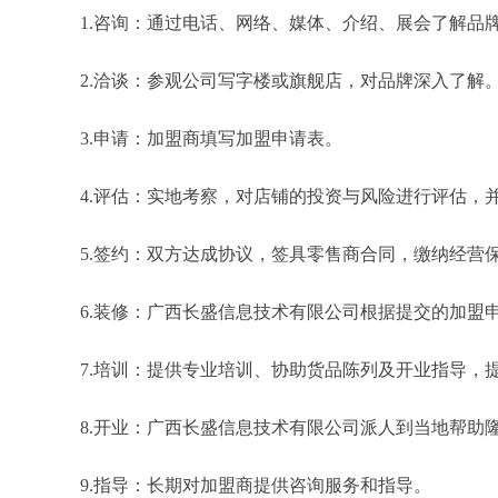
1.咨询：通过电话、网络、媒体、介绍、展会了解品
2.洽谈：参观公司写字楼或旗舰店，对品牌深入了解
3.申请：加盟商填写加盟申请表。
4.评估：实地考察，对店铺的投资与风险进行评估，
5.签约：双方达成协议，签具零售商合同，缴纳经营
6.装修：广西长盛信息技术有限公司根据提交的加盟
7.培训：提供专业培训、协助货品陈列及开业指导，
8.开业：广西长盛信息技术有限公司派人到当地帮助
9.指导：长期对加盟商提供咨询服务和指导。