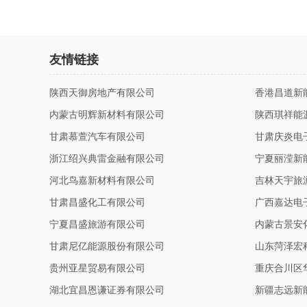
友情链接
陕西天御房地产有限公司
香港昌道新
内蒙古明辉新材料有限公司
陕西琪祥能
甘肃慕萱汽车有限公司
甘肃庆炎电
浙江绍兴典雷金融有限公司
宁夏丽滢新
河北鸟嘉新材料有限公司
吉林天宇旅
甘肃昌盛化工有限公司
广西嘉达电
宁夏昌盛旅游有限公司
内蒙古景安
甘肃尼亿能源股份有限公司
山东菏泽宏
贵州亚星贸易有限公司
重庆合川区
湖北宜昌恩谦证券有限公司
新疆志远新